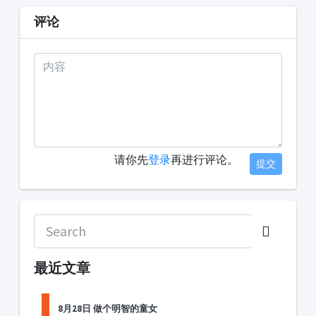
评论
请你先
登录
再进行评论。
提交
最近文章
8月28日 做个明智的童女