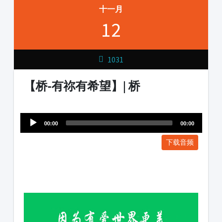
十一月
12
1031
【桥-有祢有希望】| 桥
Audio
1231231
Player
00:00
00:00
下载音频