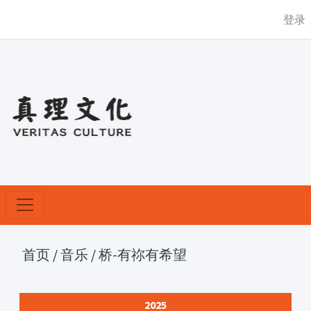
登录
首页
/
音乐
/
桥-有祢有希望
2025