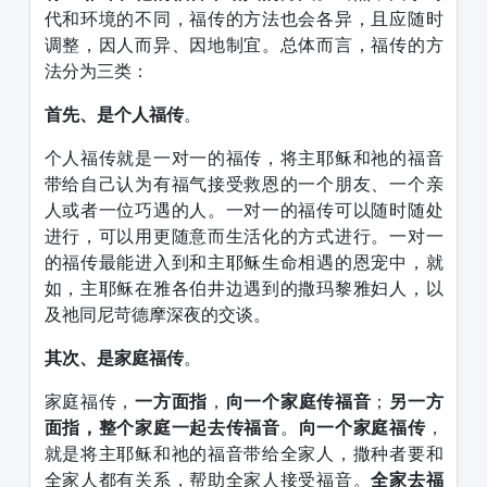
代和环境的不同，福传的方法也会各异，且应随时
调整，因人而异、因地制宜。总体而言，福传的方
法分为三类：
首先、是个人福传
。
个人福传就是一对一的福传，将主耶稣和祂的福音
带给自己认为有福气接受救恩的一个朋友、一个亲
人或者一位巧遇的人。一对一的福传可以随时随处
进行，可以用更随意而生活化的方式进行。一对一
的福传最能进入到和主耶稣生命相遇的恩宠中，就
如，主耶稣在雅各伯井边遇到的撒玛黎雅妇人，以
及祂同尼苛德摩深夜的交谈。
其次、是家庭福传
。
家庭福传，
一方面指
，
向一个家庭传福音
；
另一方
面指，整个家庭一起去传福音
。
向一个家庭福传
，
就是将主耶稣和祂的福音带给全家人，撒种者要和
全家人都有关系，帮助全家人接受福音。
全家去福