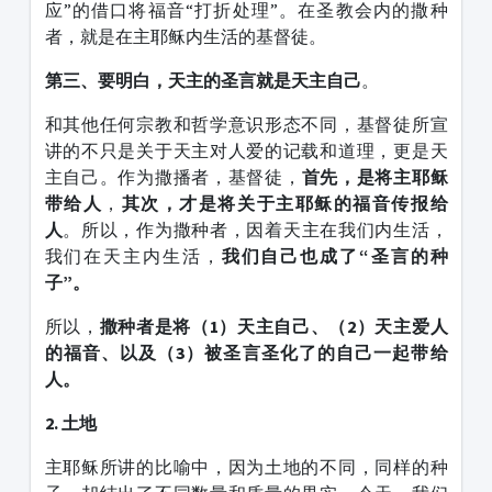
应”的借口将福音“打折处理”。在圣教会内的撒种
者，就是在主耶稣内生活的基督徒。
第三、要明白，天主的圣言就是天主自己
。
和其他任何宗教和哲学意识形态不同，基督徒所宣
讲的不只是关于天主对人爱的记载和道理，更是天
主自己。作为撒播者，基督徒，
首先，是将主耶稣
带给人
，
其次，才是将关于主耶稣的福音传报给
人
。所以，作为撒种者，因着天主在我们内生活，
我们在天主内生活，
我们自己也成了“圣言的种
子”。
所以，
撒种者是将（
1
）天主自己、（
2
）天主爱人
的福音、以及（
3
）被圣言圣化了的自己一起带给
人。
2. 土地
主耶稣所讲的比喻中，因为土地的不同，同样的种