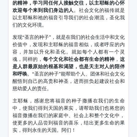
的精神，学习同任何人接触交往，以主耶稣的心怀
欢迎每个来到我们身边的人
。社会文化的福传就是
以主耶稣和祂的福音引导我们的社会潮流，圣化我
们的文化环境。
发现“圣言的种子”，就是在我们的社会生活中和文化
价值中，发现和主耶稣的福音相似，或者呼应的内
容，并加以升化和圣化。就如每个人都有一个灵
魂，同样的，
每个文化和社会都有生命的精神
，
这
是人群最原始的根基和渴望，也是天主对人的陪伴
和呼唤
。“圣言的种子”能帮助个人、团体和社会文化
醒悟到自己的高贵和神圣，进而担负起建设社会和
慈幼爱人的责任。
主耶稣，感谢您将福音的种子撒播在我们的生命
中，使我们得到天国的果实，请帮助我们也将您的
福音撒播在我们的家庭中、社会上和整个文化中，
使更多的人品尝到福音的喜乐，结出更多生命的果
实，得到永生的天国。阿们！