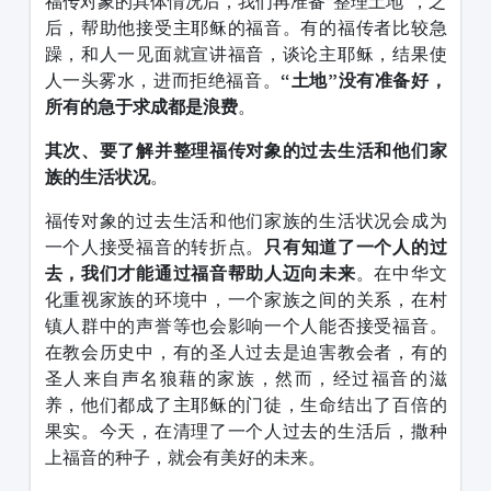
福传对象的具体情况后，我们再准备“整理土地”，之
后，帮助他接受主耶稣的福音。有的福传者比较急
躁，和人一见面就宣讲福音，谈论主耶稣，结果使
人一头雾水，进而拒绝福音。
“土地”没有准备好，
所有的急于求成都是浪费
。
其次、要了解并整理福传对象的过去生活和他们家
族的生活状况
。
福传对象的过去生活和他们家族的生活状况会成为
一个人接受福音的转折点。
只有知道了一个人的过
去，我们才能通过福音帮助人迈向未来
。在中华文
化重视家族的环境中，一个家族之间的关系，在村
镇人群中的声誉等也会影响一个人能否接受福音。
在教会历史中，有的圣人过去是迫害教会者，有的
圣人来自声名狼藉的家族，然而，经过福音的滋
养，他们都成了主耶稣的门徒，生命结出了百倍的
果实。今天，在清理了一个人过去的生活后，撒种
上福音的种子，就会有美好的未来。