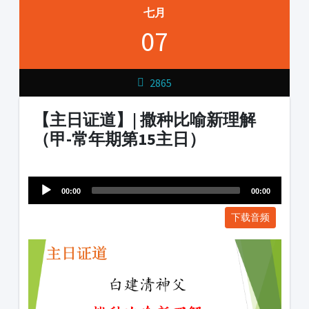
七月
07
2865
【主日证道】| 撒种比喻新理解
（甲-常年期第15主日）
Audio
1231231
Player
00:00
00:00
下载音频