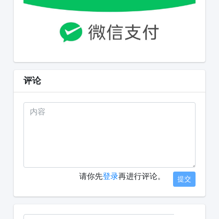
评论
请你先
登录
再进行评论。
提交