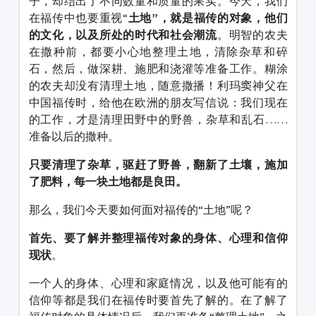
子，却结出了不同数量和质量的果实。今天，我们
在福传中也要重视“
土地”，就是福传的对象，他们
的文化，以及所处的时代和社会潮流
。明智的农夫
在撒种前，都要小心地整理土地，清除杂草和碎
石，然后，做深耕、施肥和浇灌等准备工作。糊涂
的农夫却没有清理土地，随意撒播！利玛窦神父在
中国福传时，给他在欧洲的朋友写信说：我们现在
的工作，才是清理田野中的野兽，杂草和乱石……
准备以后的撒种。
只要清理了杂草，驱赶了野兽，翻新了土壤，施加
了肥料，每一块土地都是良田。
那么，我们今天要如何面对福传的“土地”呢？
首先、要了解并整理福传对象的身体、心理和信仰
现状
。
一个人的身体、心理和家庭情况，以及他可能有的
信仰等都是我们在福传时要首先了解的。在了解了