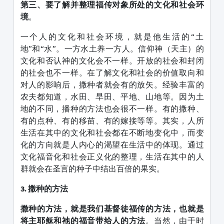
第三、要了解并整理福传对象所处的文化和社会环
境
。
一个人的文化和社会环境，就是他生活的“土
地”和“水”。一方水土养一方人。信仰神（天主）的
文化和否认神的文化会不一样。开放的社会和封闭
的社会也不一样。在了解文化和社会的价值取向和
对人的影响后，撒种者就会有的放矢。经验丰富的
农夫都知道，水田、旱田、平地、山地等。因为土
地的不同，播种的方法也会很不一样。有的撒种、
有的点种、有的移苗、有的嫁接等等。其实，人所
生活在其中的文化和社会都在不断地变化中，而变
化的方向就是人内心的渴望在生活中的体现。通过
文化福音化和社会正义化的整理，生活在其中的人
群就会在圣言的种子中结出百倍的果实。
3. 撒种的方法
撒种的方法，就是我们基督徒福传的方法，也就是
将主耶稣和祂的福音带给人的方法
。当然，由于时