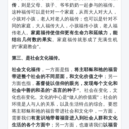
传
，则是父母、孩子、爷爷奶奶一起参与的福传。
这种福传可以是针对一个家庭，从而大人对大人，
小孩对小孩，老人对老人的福传；也可以是针对不
同的家庭，大人福传大人，小孩福传小孩，老人福
传老人。
家庭福传使信仰更有生命力和延续力，能
结出几何数的果实
。家庭福传就形成了充满生机
的“家庭教会”。
第三、是社会文化福传。
社会文化福传
，一方面是指，
将主耶稣和祂的福音
带进整个社会的不同层面，和文化价值之中
；另一
方面也指，
基督徒以信仰的眼光，发现每个文化和
社会中善的和圣的“圣言的种子”
。社会在变化，文
化也在变化。文化的中心是“做人的价值观”；社会的
环境是人与人的关系，以及生活特点的综合。要想
将主耶稣和祂的福音带进社会和文化中，一方面，
需要我们
有意识地带着福音进入到社会人群和文化
生活的各个方面中
；另一方面，也邀请我们
以福音