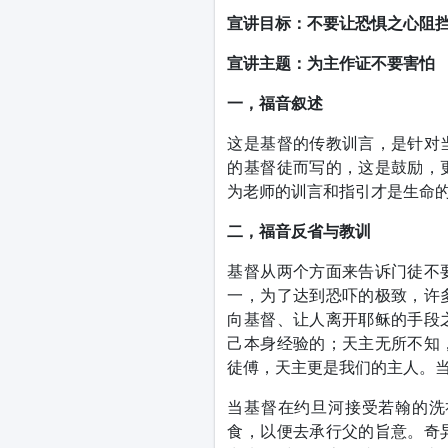
宣讲目标：不要让恐惧之心阻
宣讲主题：为主作证不要害怕
一，福音叙述
这是基督的传教训言，是针对
的基督徒而写的，这是鼓励，
为老师的训言和指引才是生命
二，福音反省与教训
基督从两个方面来告诉门徒不
一，为了达到恐吓的极致，许
向基督、让人离开耶稣的手段
己本身经验的；天主无所不知
徒傅，天主更是我们的主人。
当基督在约旦河接受若翰的洗
食，以便去承行父的旨意。奇