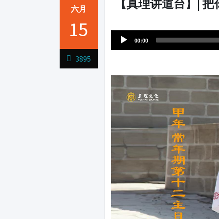
【真理讲道台】| 
六月
Audio
15
1231231
Player
00:00
3895