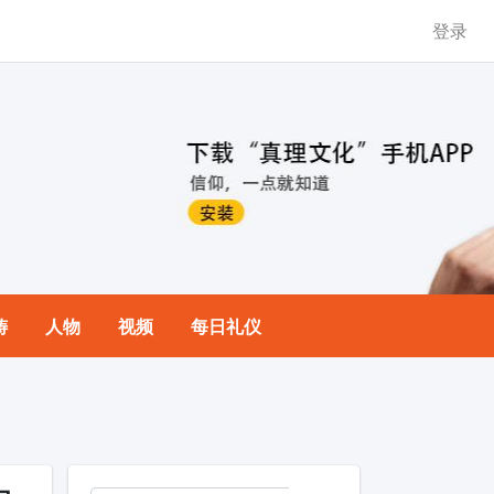
登录
祷
人物
视频
每日礼仪