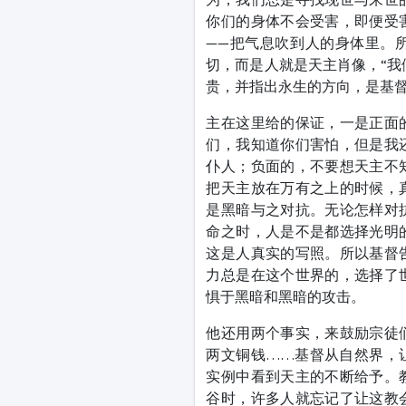
你们的身体不会受害，即便受
——把气息吹到人的身体里。
切，而是人就是天主肖像，“我
贵，并指出永生的方向，是基
主在这里给的保证，一是正面
们，我知道你们害怕，但是我
仆人；负面的，不要想天主不
把天主放在万有之上的时候，
是黑暗与之对抗。无论怎样对
命之时，人是不是都选择光明
这是人真实的写照。所以基督
力总是在这个世界的，选择了
惧于黑暗和黑暗的攻击。
他还用两个事实，来鼓励宗徒
两文铜钱……基督从自然界，
实例中看到天主的不断给予。
谷时，许多人就忘记了让这教