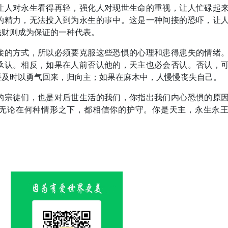
让人对永生看得再轻，强化人对现世生命的重视，让人忙碌起
的精力，无法投入到为永生的事中。这是一种间接的恐吓，让
钱财则成为保证的一种代表。
接的方式，所以必须要克服这些恐惧的心理和患得患失的情绪
承认。相反，如果在人前否认他的，天主也必会否认。否认，
要及时以勇气回来，归向主；如果在麻木中，人慢慢丧失自己。
的宗徒们，也是对后世生活的我们，你指出我们内心恐惧的原
无论在何种情形之下，都相信你的护守。你是天主，永生永