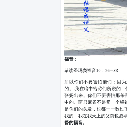
福音：
恭读圣玛窦福音10：26—33
所以你们不要害怕他们；因为
的。 我在暗中给你们所说的
张扬出来。你们不要害怕那杀
中的。两只麻雀不是卖一个铜
是你们的头发，也都一一数过了
我的，我在我天上的父前也必承
督的福音。