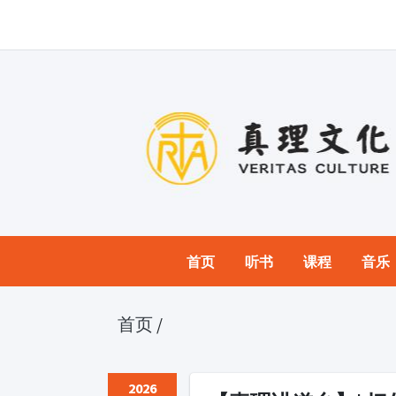
首页
听书
课程
音乐
首页
/
2026