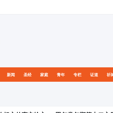
新闻
圣经
家庭
青年
专栏
证道
祈