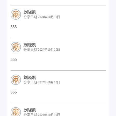
刘晓凯
分享日期 2024年10月10日
555
刘晓凯
分享日期 2024年10月10日
555
刘晓凯
分享日期 2024年10月10日
555
刘晓凯
分享日期 2024年10月10日