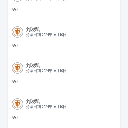
555
刘晓凯
分享日期 2024年10月10日
555
刘晓凯
分享日期 2024年10月10日
555
刘晓凯
分享日期 2024年10月10日
555