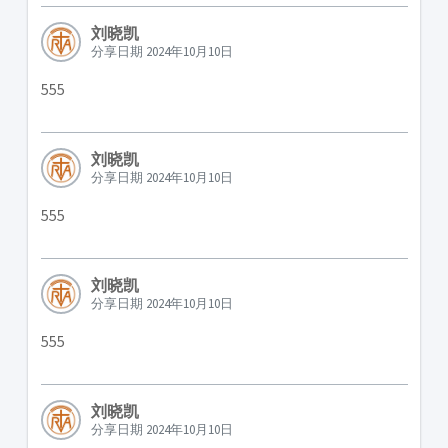
刘晓凯
分享日期 2024年10月10日
555
刘晓凯
分享日期 2024年10月10日
555
刘晓凯
分享日期 2024年10月10日
555
刘晓凯
分享日期 2024年10月10日