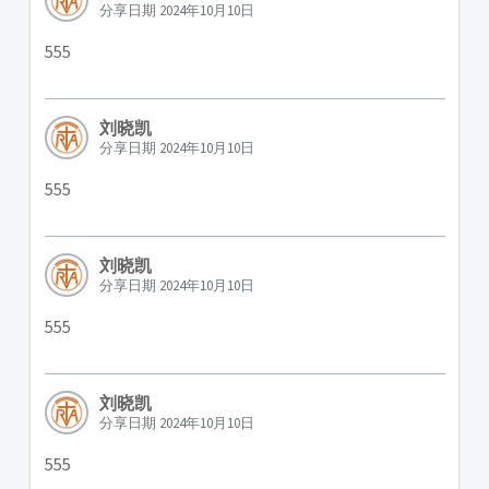
分享日期 2024年10月10日
555
刘晓凯
分享日期 2024年10月10日
555
刘晓凯
分享日期 2024年10月10日
555
刘晓凯
分享日期 2024年10月10日
555