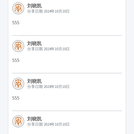
刘晓凯
分享日期 2024年10月10日
555
刘晓凯
分享日期 2024年10月10日
555
刘晓凯
分享日期 2024年10月10日
555
刘晓凯
分享日期 2024年10月10日