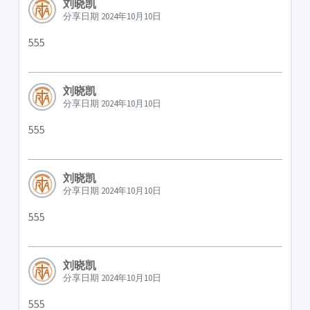
刘晓凯
分享日期 2024年10月10日
555
刘晓凯
分享日期 2024年10月10日
555
刘晓凯
分享日期 2024年10月10日
555
刘晓凯
分享日期 2024年10月10日
555