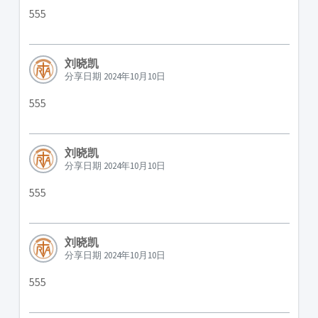
555
刘晓凯
分享日期 2024年10月10日
555
刘晓凯
分享日期 2024年10月10日
555
刘晓凯
分享日期 2024年10月10日
555