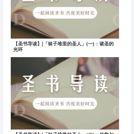
【圣书导读】|「袜子堆里的圣人」(一)：诸圣的
光环