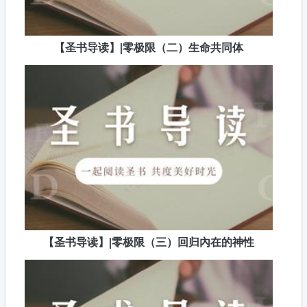
【圣书导读】|零极限（二）生命共同体
【圣书导读】|零极限（三）回归內在的神性