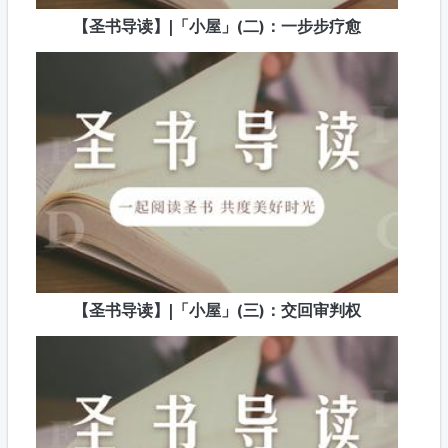
【圣书导读】|「小屋」(二)：一步步疗愈
【圣书导读】|「小屋」(三)：交回审判权