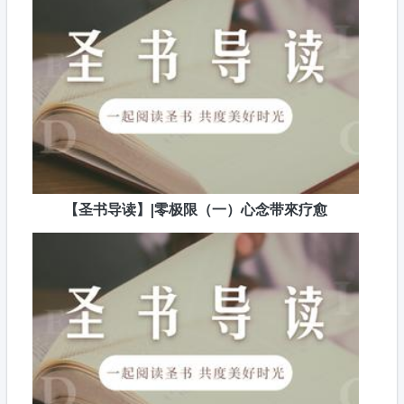
【圣书导读】|零极限（一）心念带來疗愈