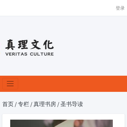
登录
首页
/
专栏
/
真理书房
/
圣书导读