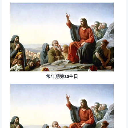
常年期第30主日