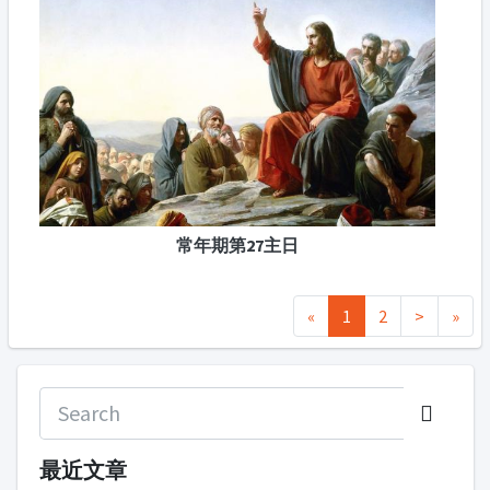
常年期第27主日
«
1
2
>
»
最近文章