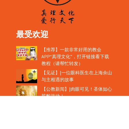
最受欢迎
【推荐】一款非常好用的教会
APP“真理文化”，打开链接看下载
教程（请帮忙转发）
【见证】|一位眼科医生在上海佘山
与主相遇的故事
【公教新闻】|肉眼可见！圣体如心
脏般跳动！
教宗在欢迎中国主教时，哽咽流泪
魏景仪主教眼中的中梵协议