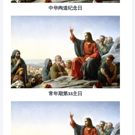
中华殉道纪念日
常年期第33主日