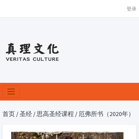
登录
首页
/
圣经
/
思高圣经课程
/
厄弗所书（2020年）