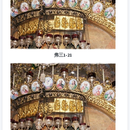
弗三1-21