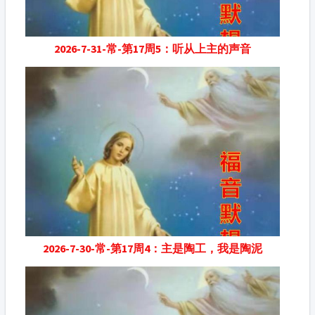
2026-7-31-常-第17周5：听从上主的声音
2026-7-30-常-第17周4：主是陶工，我是陶泥