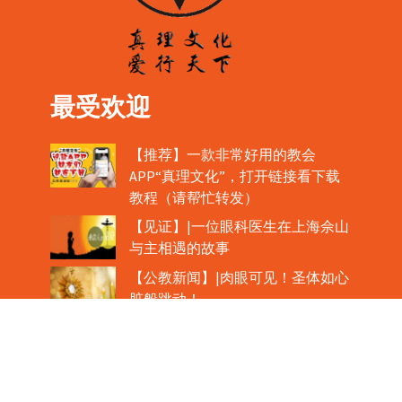
最受欢迎
【推荐】一款非常好用的教会
APP“真理文化”，打开链接看下载
教程（请帮忙转发）
【见证】|一位眼科医生在上海佘山
与主相遇的故事
【公教新闻】|肉眼可见！圣体如心
脏般跳动！
教宗在欢迎中国主教时，哽咽流泪
魏景仪主教眼中的中梵协议