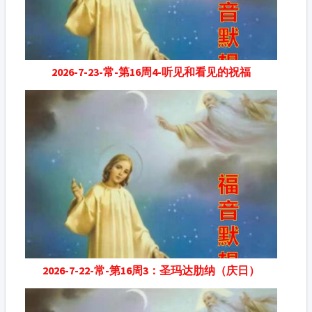
2026-7-23-常-第16周4-听见和看见的祝福
2026-7-22-常-第16周3：圣玛达肋纳（庆日）