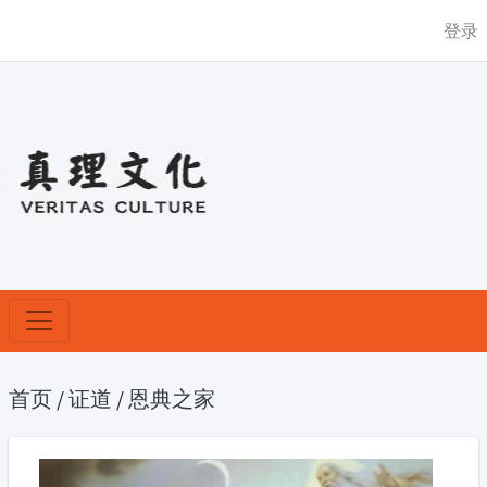
登录
首页
/
证道
/
恩典之家