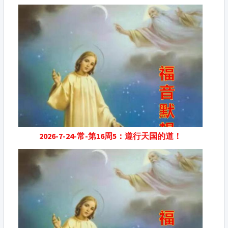
2026-7-24-常-第16周5：遵行天国的道！