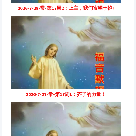
2026-7-28-常-第17周2：上主，我们寄望于祢!
2026-7-27-常-第17周1：芥子的力量！