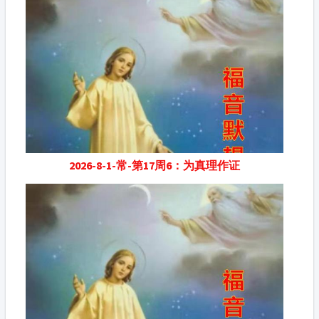
2026-8-1-常-第17周6：为真理作证