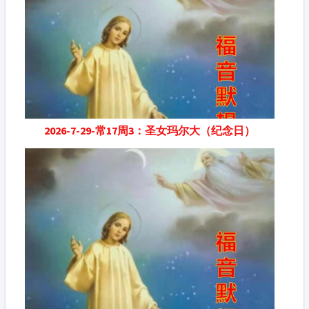
2026-7-29-常17周3：圣女玛尔大（纪念日）