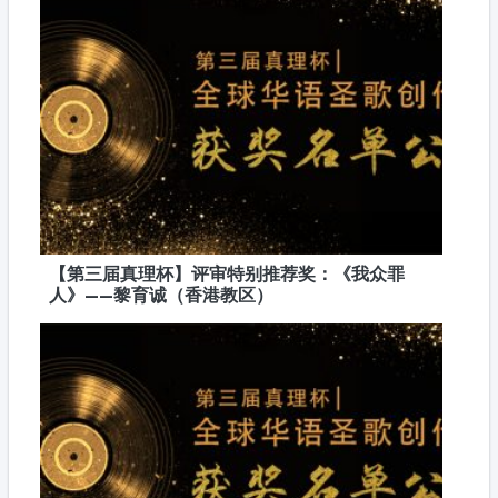
【第三届真理杯】评审特别推荐奖：《我众罪
人》——黎育诚（香港教区）