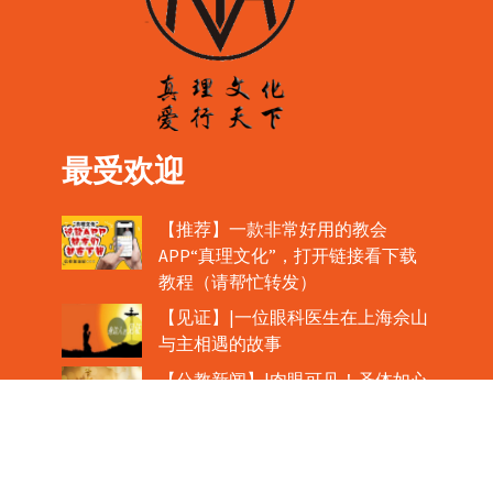
最受欢迎
【推荐】一款非常好用的教会
APP“真理文化”，打开链接看下载
教程（请帮忙转发）
【见证】|一位眼科医生在上海佘山
与主相遇的故事
【公教新闻】|肉眼可见！圣体如心
脏般跳动！
教宗在欢迎中国主教时，哽咽流泪