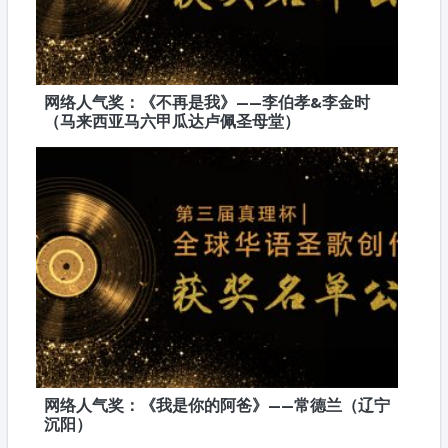
网络人气奖：《不再是我》——李伯孝&李金时
（马来西亚马六甲瓜达卢佩圣母堂）
网络人气奖：《我是你的阿爸》——常德兰（辽宁
沉阳）