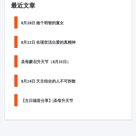
最近文章
8月28日 做个明智的童女
8月21日 在现世活出爱的真精神
圣母蒙召升天节（8月15日）
8月14日 天主结合的人不可拆散
【主日福音分享】|圣母升天节