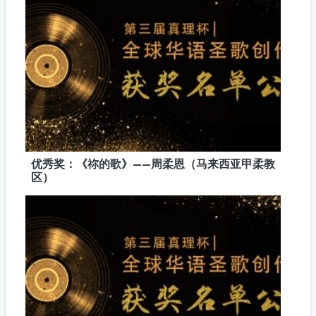
优秀奖：《祢的歌》——周柔恩（马来西亚甲柔教
区）